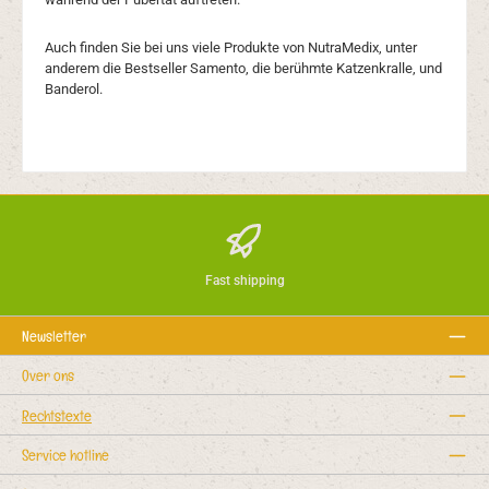
Auch finden Sie bei uns viele Produkte von NutraMedix, unter
anderem die Bestseller Samento, die berühmte Katzenkralle, und
Banderol.
Fast shipping
Newsletter
Over ons
Rechtstexte
Service hotline