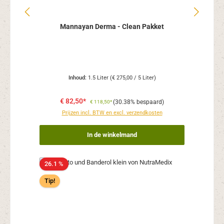
Mannayan Derma - Clean Pakket
Inhoud:
1.5 Liter
(€ 275,00 / 5 Liter)
€ 82,50*
(30.38% bespaard)
€ 118,50*
Prijzen incl. BTW en excl. verzendkosten
In de winkelmand
26.1 %
Tip!