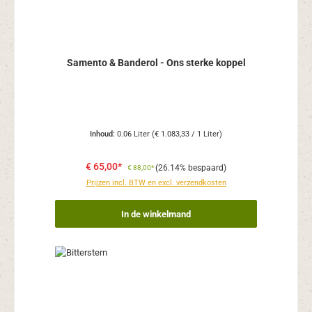
Samento & Banderol - Ons sterke koppel
Inhoud:
0.06 Liter
(€ 1.083,33 / 1 Liter)
€ 65,00*
(26.14% bespaard)
€ 88,00*
Prijzen incl. BTW en excl. verzendkosten
In de winkelmand