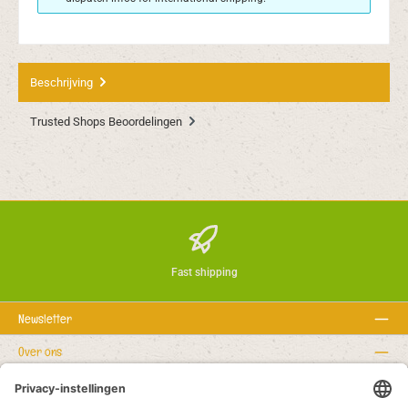
Beschrijving
Trusted Shops Beoordelingen
Fast shipping
Newsletter
Over ons
Rechtstexte