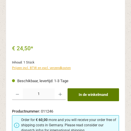
€ 24,50*
Inhoud:
1 Stück
Prijzen incl. BTW en excl. verzendkosten
Beschikbaar, levertijd: 1-3 Tage
Producthoeveelheid: Voer de gewenste hoeveelheid in of gebruik de knoppen om de
In de winkelmand
Productnummer:
011246
Order for
€ 60,00
more and you will receive your order free of
shipping costs in Germany. Please read consider our
dispatch infos for international shipping.