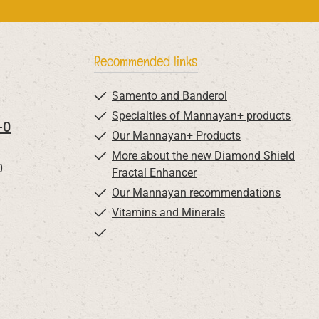
Recommended links
Samento and Banderol
Specialties of Mannayan+ products
-0
Our Mannayan+ Products
More about the new Diamond Shield
0
Fractal Enhancer
Our Mannayan recommendations
Vitamins and Minerals