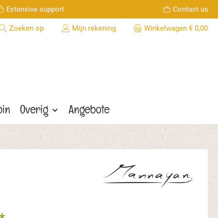
Extensive support
Contact us
Zoeken op
Mijn rekening
Winkelwagen
€ 0,00
bin
Overig
Angebote