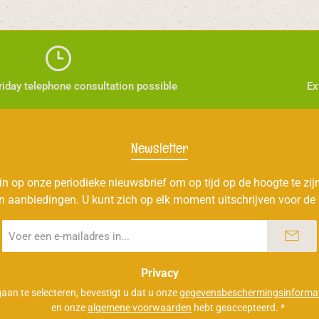
iday telephone consultation possible
Ex
Newsletter
 in op onze periodieke nieuwsbrief om op tijd op de hoogte te zi
n aanbiedingen. U kunt zich op elk moment uitschrijven voor de 
E-
mailadres
*
Privacy
aan te selecteren, bevestigt u dat u onze
gegevensbeschermingsinformat
en onze
algemene voorwaarden
hebt geaccepteerd.
*