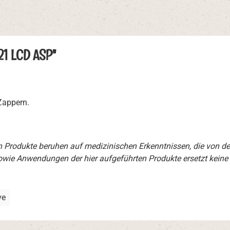
1 LCD ASP"
 Zappern.
en Produkte beruhen auf medizinischen Erkenntnissen, die von d
wie Anwendungen der hier aufgeführten Produkte ersetzt keine
ve