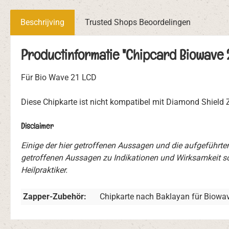
Beschrijving
Trusted Shops Beoordelingen
Productinformatie "Chipcard Biowave 2
Für Bio Wave 21 LCD
Diese Chipkarte ist nicht kompatibel mit Diamond Shield
Disclaimer
Einige der hier getroffenen Aussagen und die aufgeführt
getroffenen Aussagen zu Indikationen und Wirksamkeit so
Heilpraktiker.
Zapper-Zubehör:
Chipkarte nach Baklayan für Biowa