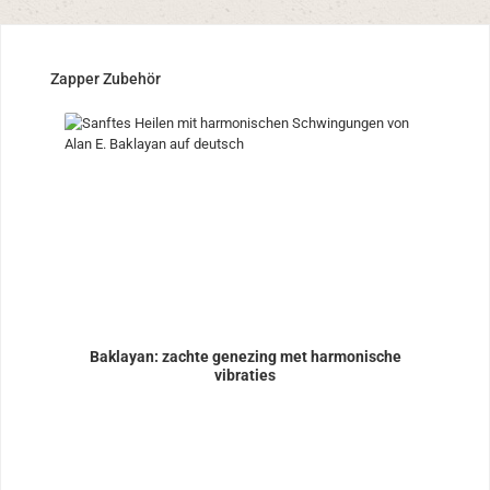
Productgalerij overslaan
Zapper Zubehör
Baklayan: zachte genezing met harmonische
vibraties