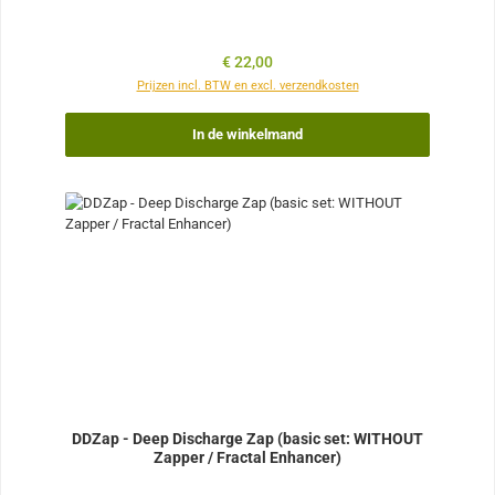
Normale prijs:
€ 22,00
Prijzen incl. BTW en excl. verzendkosten
In de winkelmand
DDZap - Deep Discharge Zap (basic set: WITHOUT
Zapper / Fractal Enhancer)