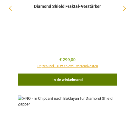
Diamond Shield Fraktal-Verstärker
Normale prijs:
€ 299,00
Prijzen incl. BTW en excl. verzendkosten
In de winkelmand