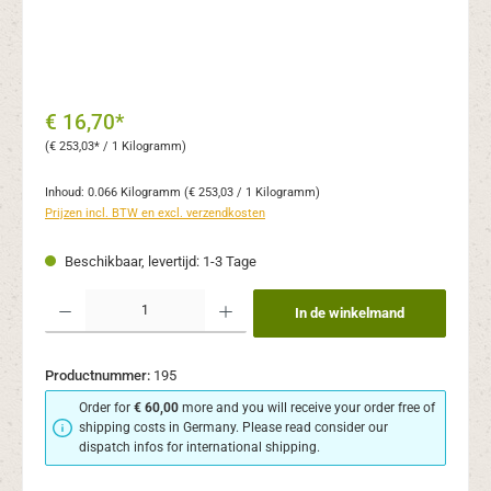
€ 16,70*
(€ 253,03* / 1 Kilogramm)
Inhoud:
0.066 Kilogramm
(€ 253,03 / 1 Kilogramm)
Prijzen incl. BTW en excl. verzendkosten
Beschikbaar, levertijd: 1-3 Tage
Producthoeveelheid: Voer de gewenste hoeveelheid in of gebruik de knoppen om de
In de winkelmand
Productnummer:
195
Order for
€ 60,00
more and you will receive your order free of
shipping costs in Germany. Please read consider our
dispatch infos for international shipping.