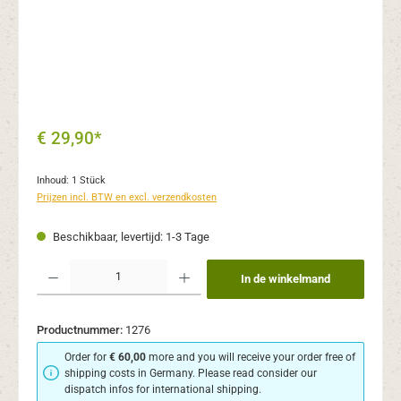
€ 29,90*
Inhoud:
1 Stück
Prijzen incl. BTW en excl. verzendkosten
Beschikbaar, levertijd: 1-3 Tage
Producthoeveelheid: Voer de gewenste hoeveelheid in of gebruik de knoppen om de
In de winkelmand
Productnummer:
1276
Order for
€ 60,00
more and you will receive your order free of
shipping costs in Germany. Please read consider our
dispatch infos for international shipping.