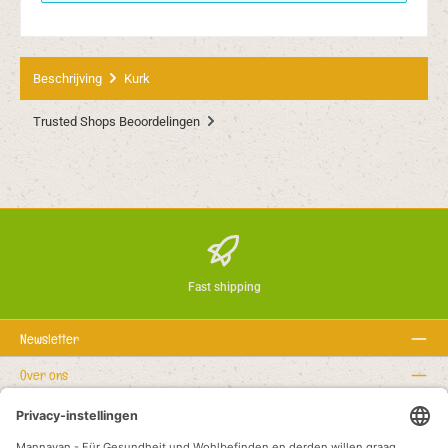
Beschrijving
Kurk
Trusted Shops Beoordelingen
Fast shipping
Newsletter
Over ons
Rechtstexte
Service hotline