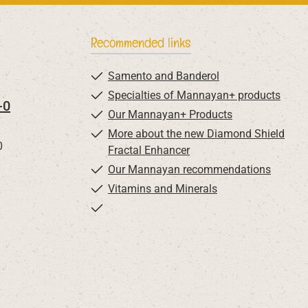
Recommended links
Samento and Banderol
Specialties of Mannayan+ products
-0
Our Mannayan+ Products
More about the new Diamond Shield
0
Fractal Enhancer
Our Mannayan recommendations
Vitamins and Minerals