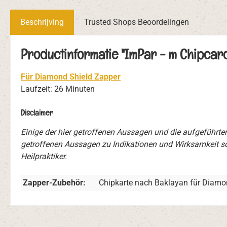
Beschrijving
Trusted Shops Beoordelingen
Productinformatie "ImPar - m Chipcard
Für Diamond Shield Zapper
Laufzeit: 26 Minuten
Disclaimer
Einige der hier getroffenen Aussagen und die aufgeführt
getroffenen Aussagen zu Indikationen und Wirksamkeit so
Heilpraktiker.
Zapper-Zubehör:
Chipkarte nach Baklayan für Diamo