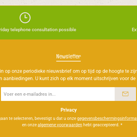
iday telephone consultation possible
Ex
Newsletter
 in op onze periodieke nieuwsbrief om op tijd op de hoogte te zi
n aanbiedingen. U kunt zich op elk moment uitschrijven voor de 
E-
mailadres
*
Privacy
aan te selecteren, bevestigt u dat u onze
gegevensbeschermingsinformat
en onze
algemene voorwaarden
hebt geaccepteerd.
*