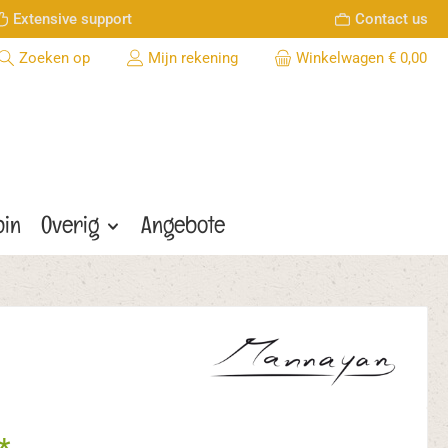
Extensive support
Contact us
Zoeken op
Mijn rekening
Winkelwagen
€ 0,00
bin
Overig
Angebote