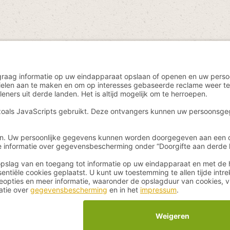
n incl. btw plus
verzendkosten
en eventuele bezorgkosten, indien niet ande
yan - für Gesundheit und Wohlbefinden - All Rights Reserved. Theme by